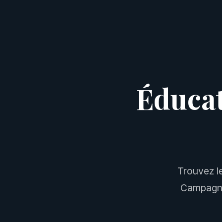
Éducat
Trouvez l
Campagne 