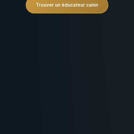
Trouver un éducateur canin