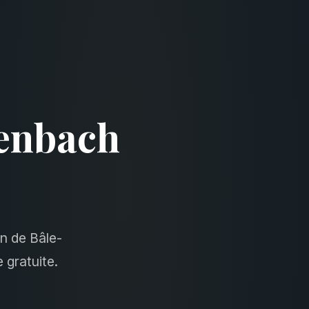
tenbach
n de Bâle-
 gratuite.