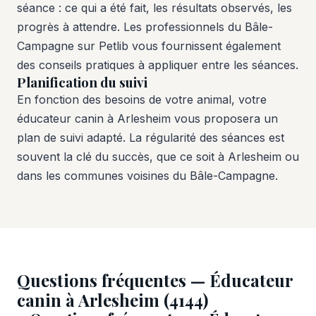
séance : ce qui a été fait, les résultats observés, les
progrès à attendre. Les professionnels du Bâle-
Campagne sur Petlib vous fournissent également
des conseils pratiques à appliquer entre les séances.
Planification du suivi
En fonction des besoins de votre animal, votre
éducateur canin à Arlesheim vous proposera un
plan de suivi adapté. La régularité des séances est
souvent la clé du succès, que ce soit à Arlesheim ou
dans les communes voisines du Bâle-Campagne.
Questions fréquentes — Éducateur
canin à Arlesheim (4144)