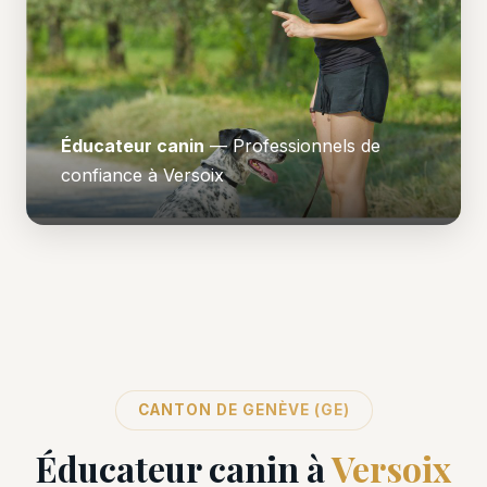
Éducateur canin
— Professionnels de
confiance à Versoix
CANTON DE GENÈVE (GE)
Éducateur canin à
Versoix