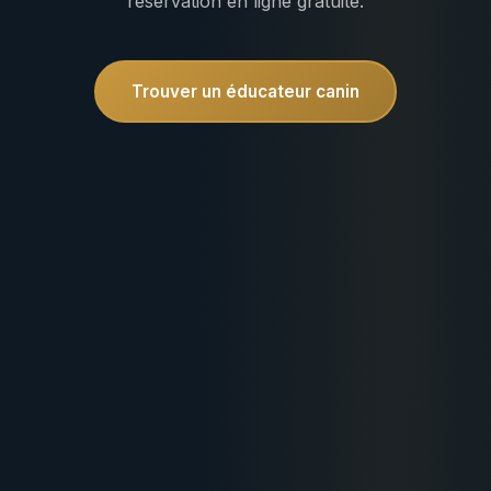
réservation en ligne gratuite.
Trouver un éducateur canin