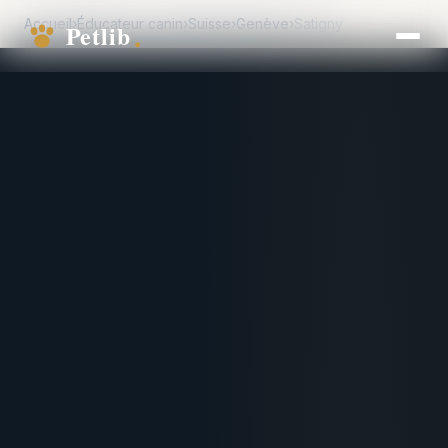
Accueil
›
Éducateur canin
›
Suisse
›
Genève
›
Satigny