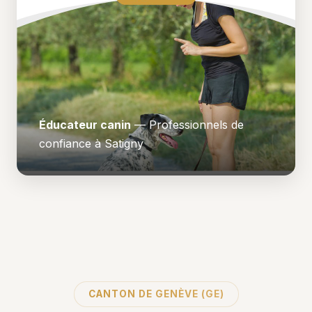
Éducateur canin
— Professionnels de
confiance à Satigny
CANTON DE GENÈVE (GE)