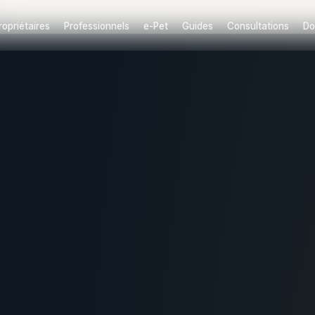
ropriétaires
Professionnels
e-Pet
Guides
Consultations
Do