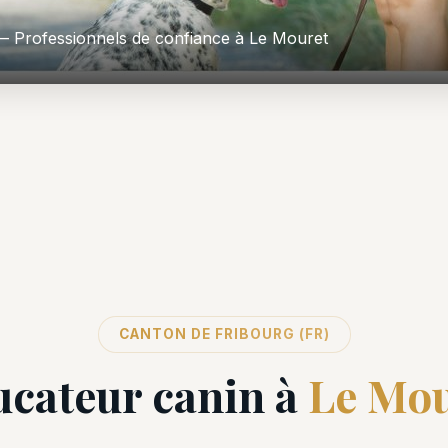
 Professionnels de confiance à Le Mouret
CANTON DE FRIBOURG (FR)
cateur canin à
Le Mou