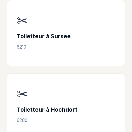
✂️
Toiletteur à Sursee
6210
✂️
Toiletteur à Hochdorf
6280