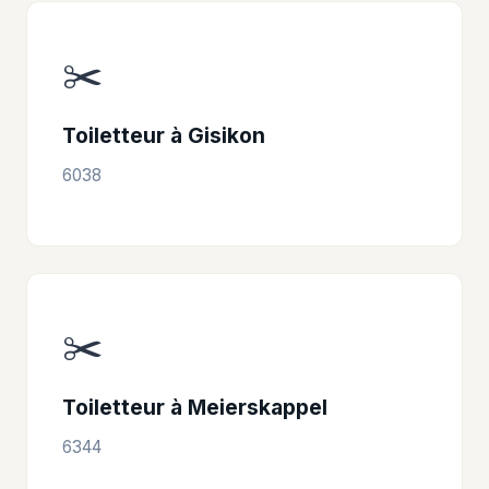
✂️
Toiletteur à Gisikon
6038
✂️
Toiletteur à Meierskappel
6344