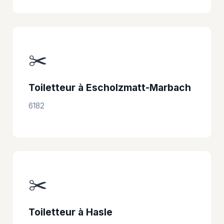
✂️
Toiletteur à Escholzmatt-Marbach
6182
✂️
Toiletteur à Hasle