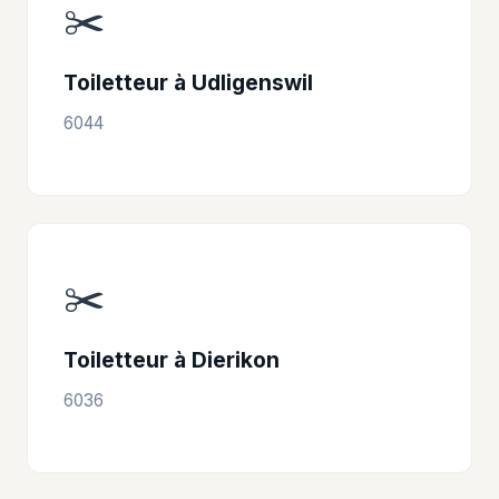
✂️
Toiletteur à Udligenswil
6044
✂️
Toiletteur à Dierikon
6036