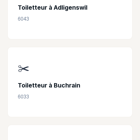
Toiletteur à Adligenswil
6043
✂️
Toiletteur à Buchrain
6033