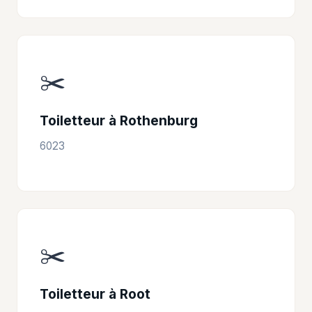
✂️
Toiletteur à Rothenburg
6023
✂️
Toiletteur à Root