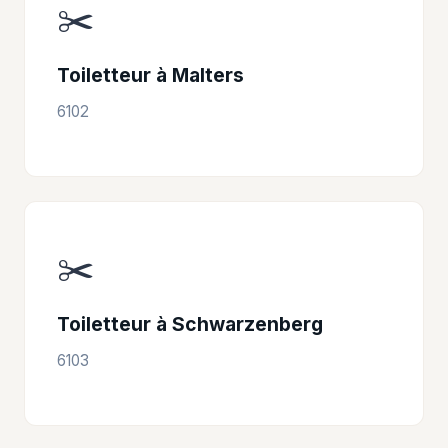
✂️
Toiletteur à Malters
6102
✂️
Toiletteur à Schwarzenberg
6103