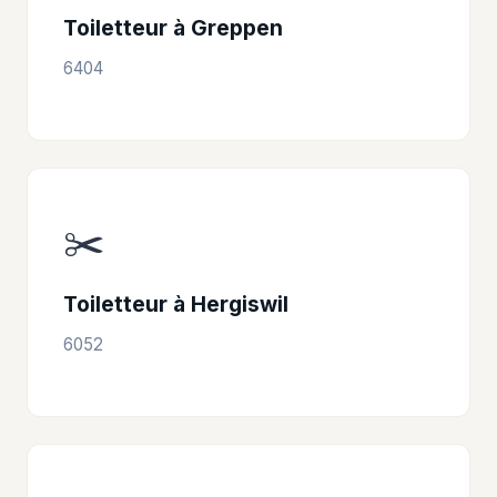
Toiletteur à Greppen
6404
✂️
Toiletteur à Hergiswil
6052