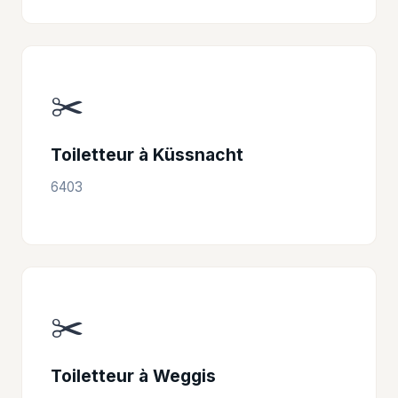
✂️
Toiletteur à Küssnacht
6403
✂️
Toiletteur à Weggis