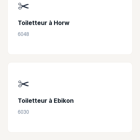
✂️
Toiletteur à Horw
6048
✂️
Toiletteur à Ebikon
6030