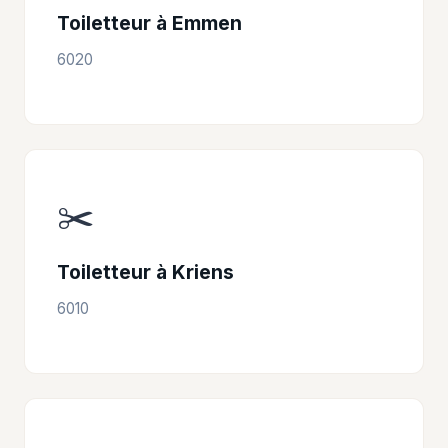
Toiletteur à Emmen
6020
✂️
Toiletteur à Kriens
6010