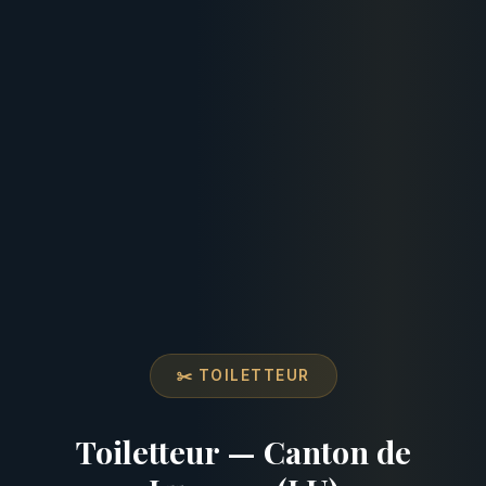
✂️ TOILETTEUR
Toiletteur — Canton de