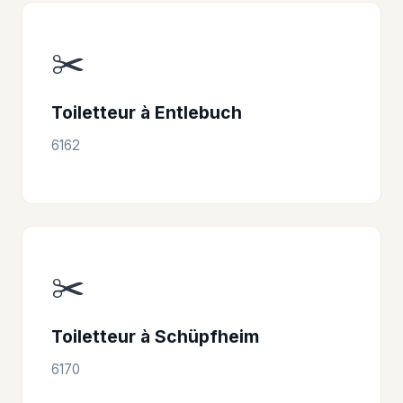
✂️
Toiletteur à Entlebuch
6162
✂️
Toiletteur à Schüpfheim
6170