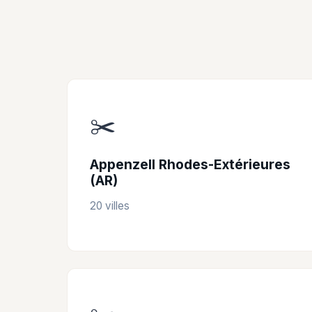
✂️
Appenzell Rhodes-Extérieures
(AR)
20 villes