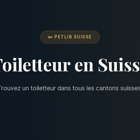
✂️ PETLIB SUISSE
oiletteur en Suis
Trouvez un toiletteur dans tous les cantons suisses