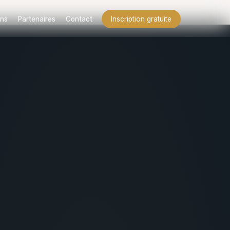
ns
Partenaires
Contact
Inscription gratuite