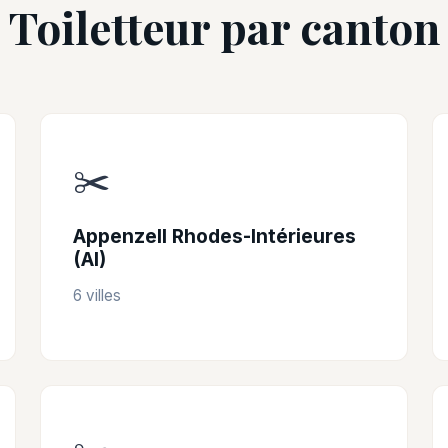
Toiletteur par canton
✂️
Appenzell Rhodes-Intérieures
(AI)
6 villes