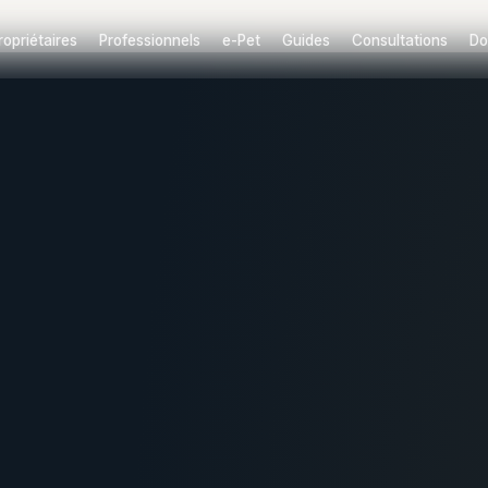
ropriétaires
Professionnels
e-Pet
Guides
Consultations
Do