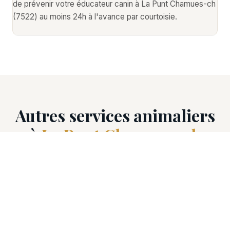
de prévenir votre éducateur canin à La Punt Chamues-ch
(7522) au moins 24h à l'avance par courtoisie.
Autres services animaliers
à
La Punt Chamues-ch
Découvrez tous les professionnels animaliers
disponibles à La Punt Chamues-ch (7522).