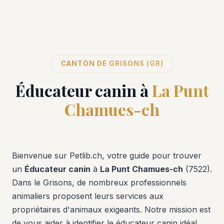
CANTON DE GRISONS (GR)
Éducateur canin à
La Punt
Chamues-ch
Bienvenue sur Petlib.ch, votre guide pour trouver
un
Éducateur canin
à
La Punt Chamues-ch
(7522).
Dans le Grisons, de nombreux professionnels
animaliers proposent leurs services aux
propriétaires d'animaux exigeants. Notre mission est
de vous aider à identifier le éducateur canin idéal