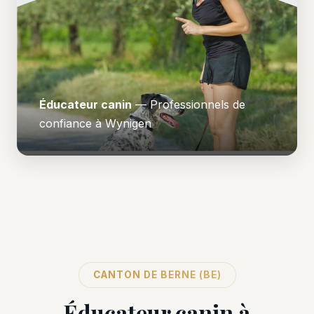
Éducateur canin
— Professionnels de
confiance à Wynigen
CANTON DE BERNE (BE)
Éducateur canin à