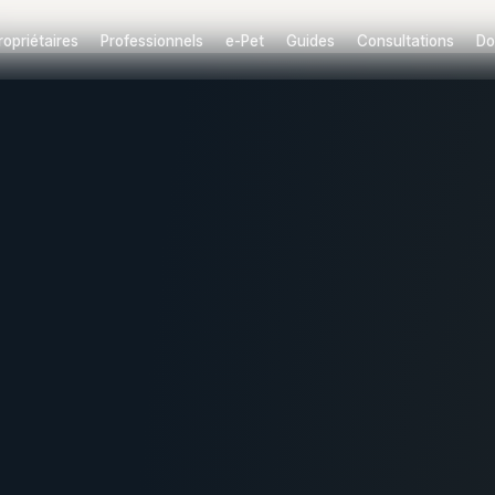
ropriétaires
Professionnels
e-Pet
Guides
Consultations
Do