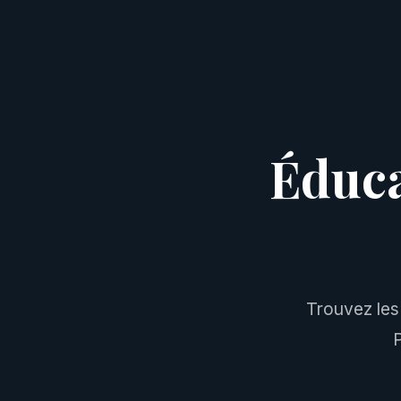
Éduca
Trouvez les
P