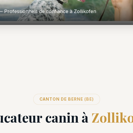
 Professionnels de confiance à Zollikofen
CANTON DE BERNE (BE)
cateur canin à
Zollik