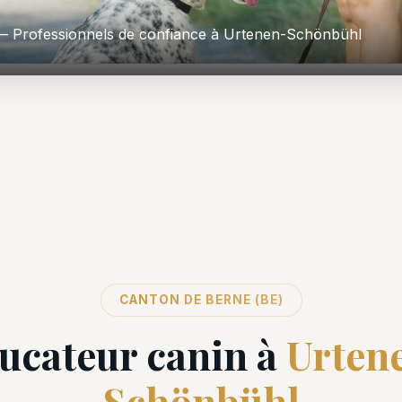
 Professionnels de confiance à Urtenen-Schönbühl
CANTON DE BERNE (BE)
ucateur canin à
Urten
Schönbühl