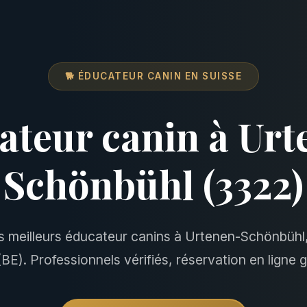
🐕 ÉDUCATEUR CANIN EN SUISSE
ateur canin à Urt
Schönbühl (3322)
s meilleurs éducateur canins à Urtenen-Schönbühl
BE). Professionnels vérifiés, réservation en ligne g