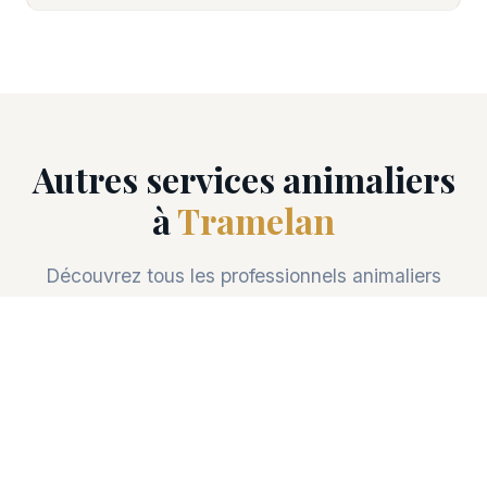
Autres services animaliers
à
Tramelan
Découvrez tous les professionnels animaliers
disponibles à Tramelan (2720).
🎓
Dressage chien