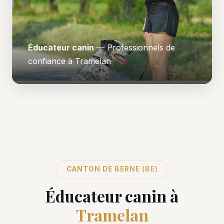
Éducateur canin
— Professionnels de
confiance à Tramelan
CANTON DE BERNE (BE)
Éducateur canin à
Tramelan