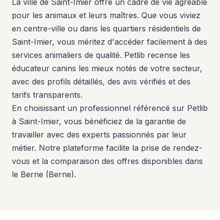
La ville de Saint-Imier offre un cadre de vie agréable
pour les animaux et leurs maîtres. Que vous viviez
en centre-ville ou dans les quartiers résidentiels de
Saint-Imier, vous méritez d'accéder facilement à des
services animaliers de qualité. Petlib recense les
éducateur canins les mieux notés de votre secteur,
avec des profils détaillés, des avis vérifiés et des
tarifs transparents.
En choisissant un professionnel référencé sur Petlib
à Saint-Imier, vous bénéficiez de la garantie de
travailler avec des experts passionnés par leur
métier. Notre plateforme facilite la prise de rendez-
vous et la comparaison des offres disponibles dans
le Berne (Berne).