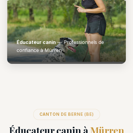
Éducateur canin
— Professionnels de
confiance à Mürren
CANTON DE BERNE (BE)
Éducateur canin à
Mürren