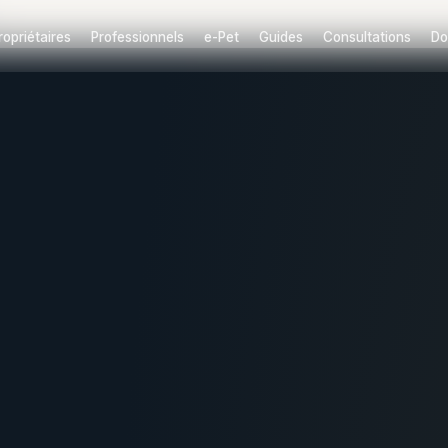
ropriétaires
Professionnels
e-Pet
Guides
Consultations
Do