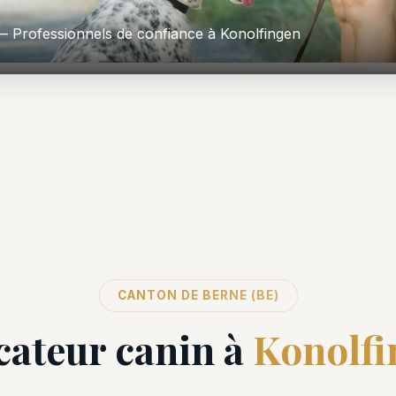
 Professionnels de confiance à Konolfingen
CANTON DE BERNE (BE)
ateur canin à
Konolfi