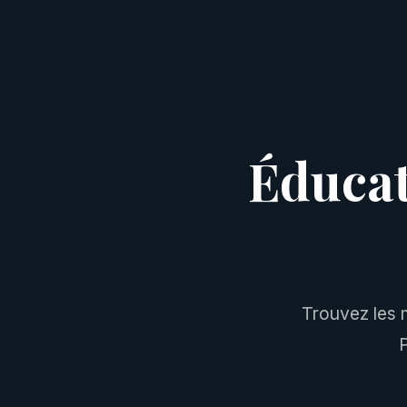
Éducat
Trouvez les 
P