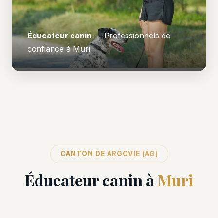
Éducateur canin
— Professionnels de
confiance à Muri
CANTON DE ARGOVIE (AG)
Éducateur canin à
Muri