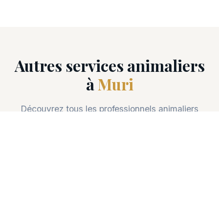
Autres services animaliers
à
Muri
Découvrez tous les professionnels animaliers
disponibles à Muri (5630).
🎓
Dressage chien
Vétérinaire