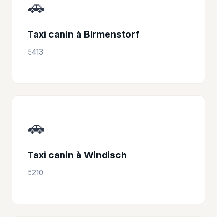
🚗
Taxi canin à Birmenstorf
5413
🚗
Taxi canin à Windisch
5210