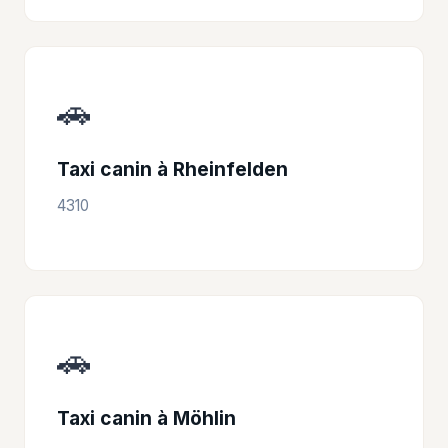
🚗
Taxi canin à Rheinfelden
4310
🚗
Taxi canin à Möhlin