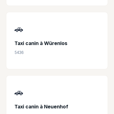
🚗
Taxi canin à Würenlos
5436
🚗
Taxi canin à Neuenhof