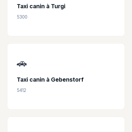
Taxi canin à Turgi
5300
🚗
Taxi canin à Gebenstorf
5412