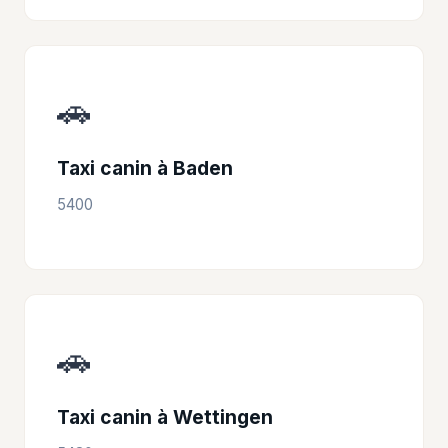
🚗
Taxi canin à Baden
5400
🚗
Taxi canin à Wettingen