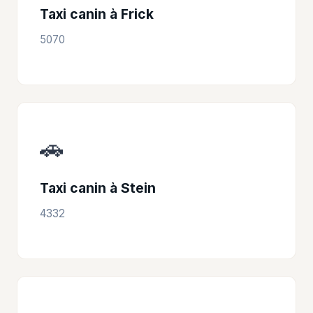
Taxi canin à Frick
5070
🚗
Taxi canin à Stein
4332