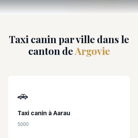
Taxi canin par ville dans le
canton de
Argovie
🚗
Taxi canin à Aarau
5000