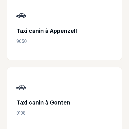
🚗
Taxi canin à Appenzell
9050
🚗
Taxi canin à Gonten
9108