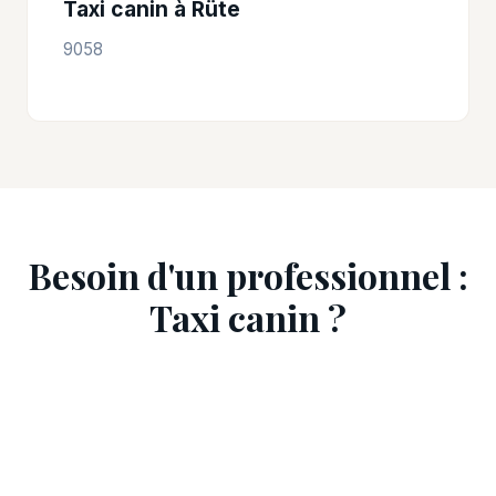
Taxi canin à Rüte
9058
Besoin d'un professionnel :
Taxi canin ?
Laissez votre demande : on vous met en relation
avec un professionnel et on vous previent des
qu'un pro est disponible pres de chez vous.