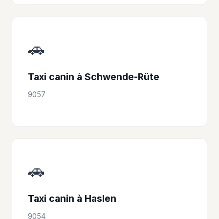
🚗
Taxi canin à Schwende-Rüte
9057
🚗
Taxi canin à Haslen
9054