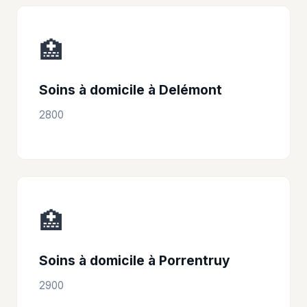
🏥
Soins à domicile à Delémont
2800
🏥
Soins à domicile à Porrentruy
2900