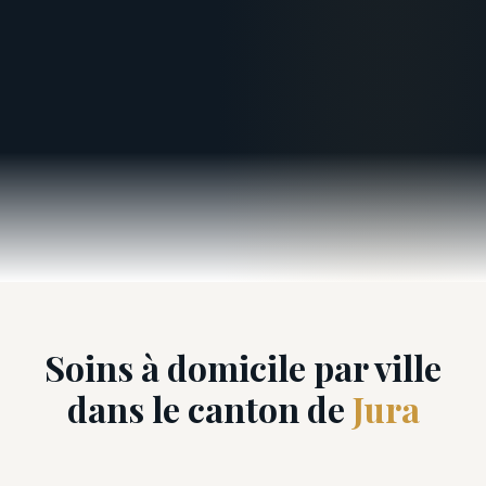
Soins à domicile par ville
dans le canton de
Jura