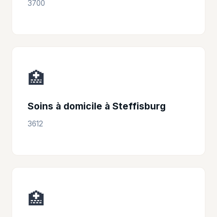
3700
🏥
Soins à domicile à Steffisburg
3612
🏥