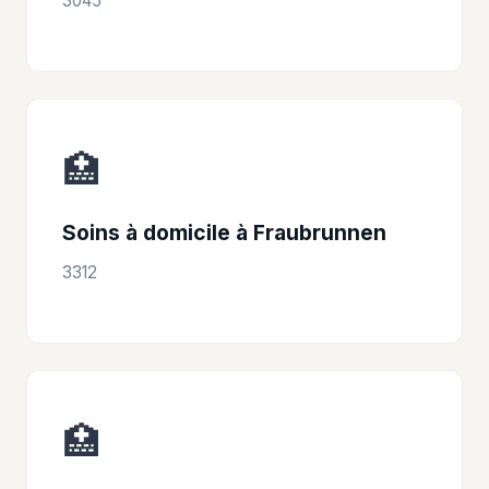
3045
🏥
Soins à domicile à Fraubrunnen
3312
🏥