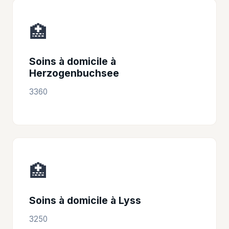
🏥
Soins à domicile à
Herzogenbuchsee
3360
🏥
Soins à domicile à Lyss
3250