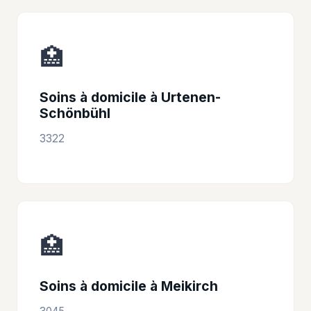
🏥
Soins à domicile à Urtenen-
Schönbühl
3322
🏥
Soins à domicile à Meikirch