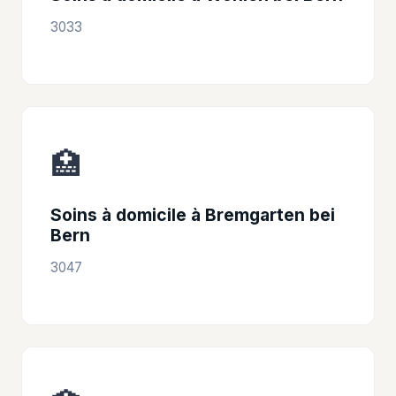
3033
🏥
Soins à domicile à Bremgarten bei
Bern
3047