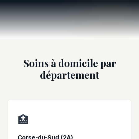
Soins à domicile par
département
🏥
Corse-du-Sud (2A)