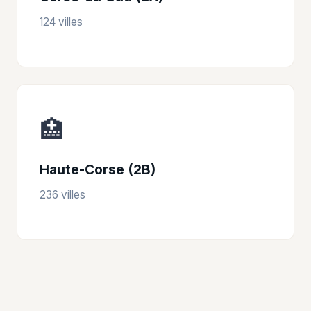
124 villes
🏥
Haute-Corse (2B)
236 villes