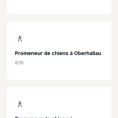
🚶
Promeneur de chiens à Oberhallau
8216
🚶