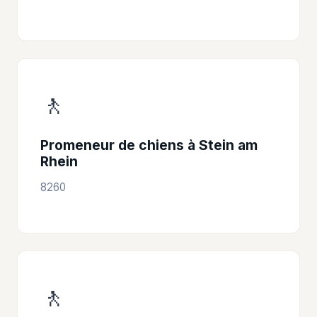
🚶
Promeneur de chiens à Stein am
Rhein
8260
🚶