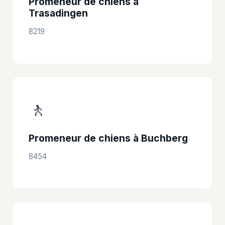
Promeneur de chiens à
Trasadingen
8219
🚶
Promeneur de chiens à Buchberg
8454