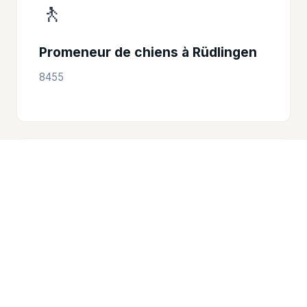
🚶
Promeneur de chiens à Rüdlingen
8455
🚶
Promeneur de chiens à Ramsen
8262