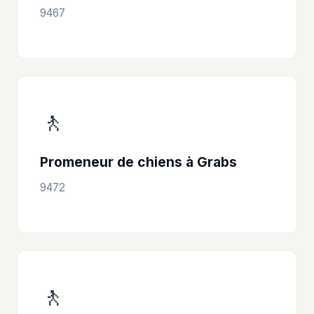
9467
🚶
Promeneur de chiens à Grabs
9472
🚶