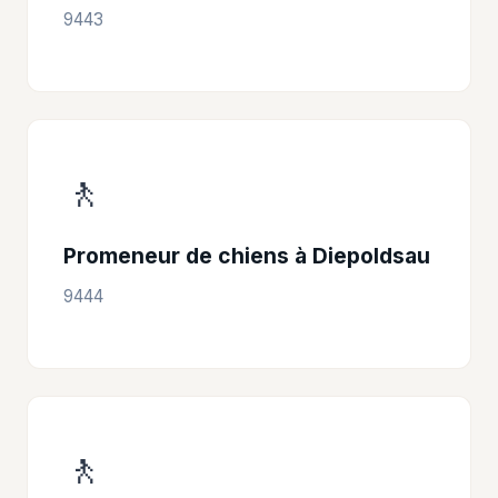
9443
🚶
Promeneur de chiens à Diepoldsau
9444
🚶