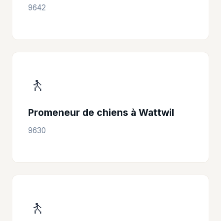
9642
🚶
Promeneur de chiens à Wattwil
9630
🚶