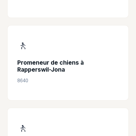
🚶
Promeneur de chiens à
Rapperswil-Jona
8640
🚶