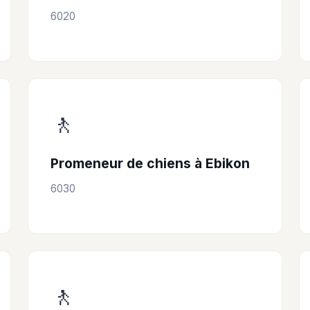
6020
🚶
Promeneur de chiens à Ebikon
6030
🚶