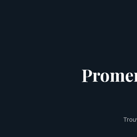
Promen
Trou