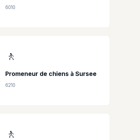
6010
🚶
Promeneur de chiens à Sursee
6210
🚶