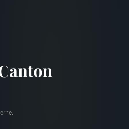
 Canton
erne.