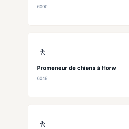
6000
🚶
Promeneur de chiens à Horw
6048
🚶