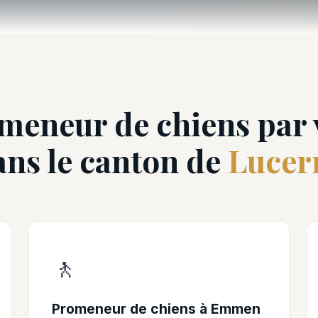
meneur de chiens par v
ans le canton de
Lucer
🚶
Promeneur de chiens à Emmen