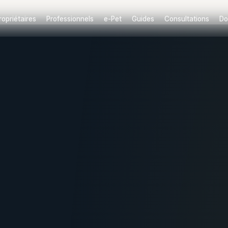
ropriétaires
Professionnels
e-Pet
Guides
Consultations
Do