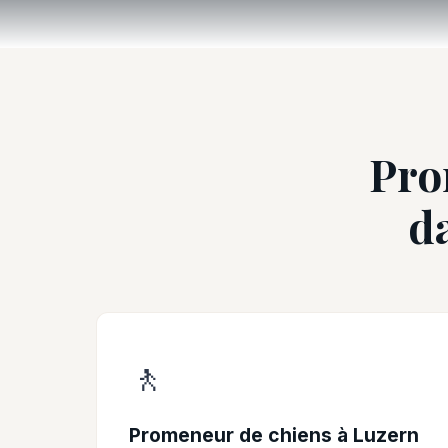
Pro
d
🚶
Promeneur de chiens à Luzern