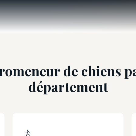
romeneur de chiens p
département
🚶