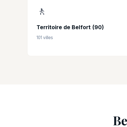
🚶
Territoire de Belfort (90)
101 villes
Be