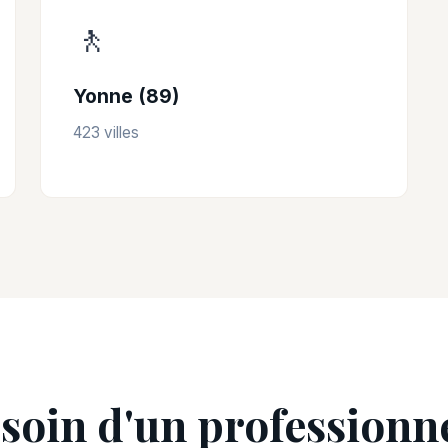
🚶
Yonne (89)
423 villes
soin d'un professionne