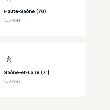
Haute-Saône (70)
536 villes
🚶
Saône-et-Loire (71)
563 villes