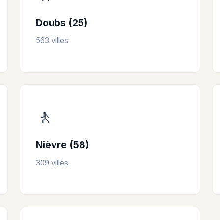
Doubs (25)
563 villes
🚶
Nièvre (58)
309 villes