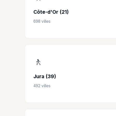
Côte-d'Or (21)
698 villes
🚶
Jura (39)
492 villes