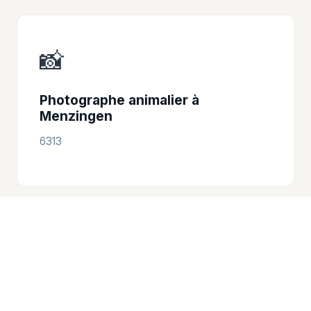
📸
Photographe animalier à
Menzingen
6313
📸
Photographe animalier à Walchwil