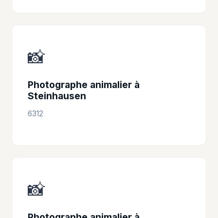
📸
Photographe animalier à
Steinhausen
6312
📸
Photographe animalier à