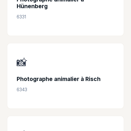
Hünenberg
6331
📸
Photographe animalier à Risch
6343