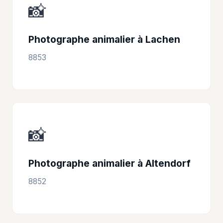
📸
Photographe animalier à Lachen
8853
📸
Photographe animalier à Altendorf
8852