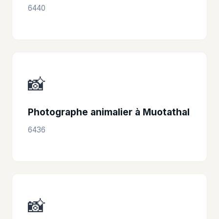
6440
📸
Photographe animalier à Muotathal
6436
📸