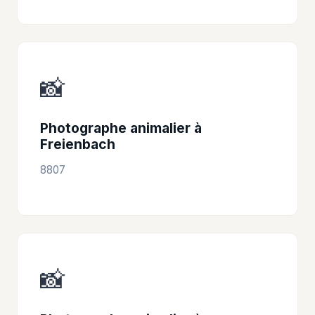
📸
Photographe animalier à
Freienbach
8807
📸