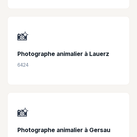
📸
Photographe animalier à Lauerz
6424
📸
Photographe animalier à Gersau