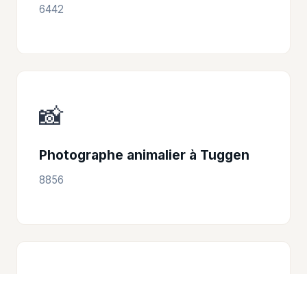
6442
📸
Photographe animalier à Tuggen
8856
📸