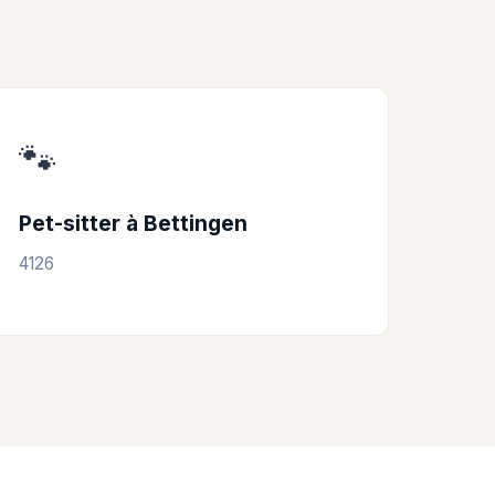
🐾
Pet-sitter à Bettingen
4126