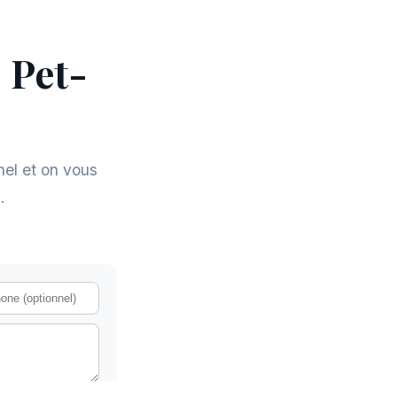
 Pet-
nel et on vous
.