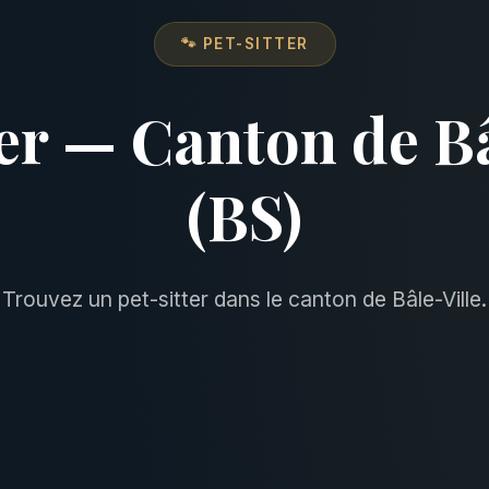
🐾 PET-SITTER
ter — Canton de Bâ
(BS)
Trouvez un pet-sitter dans le canton de Bâle-Ville.