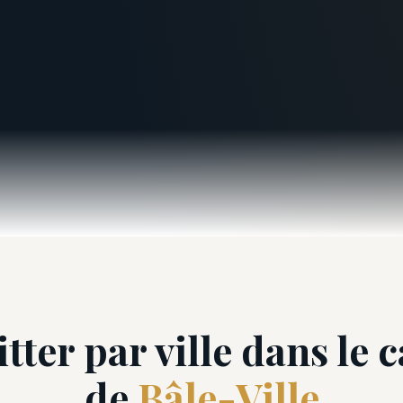
itter par ville dans le 
de
Bâle-Ville