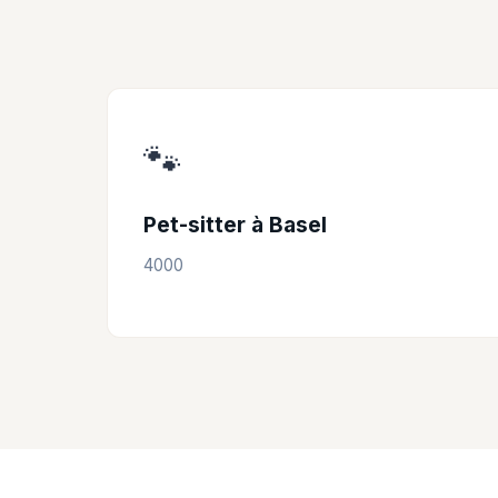
🐾
Pet-sitter à Basel
4000