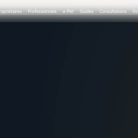
ropriétaires
Professionnels
e-Pet
Guides
Consultations
Do