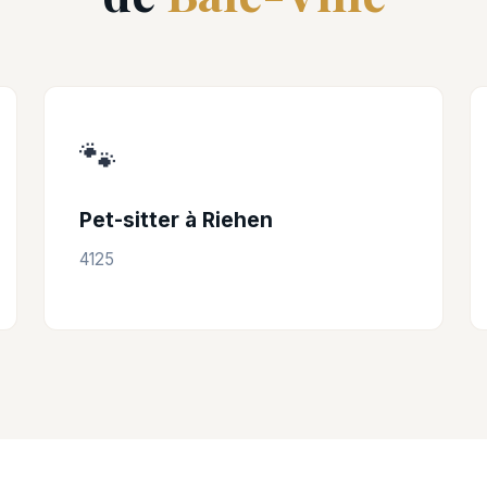
🐾
Pet-sitter à Riehen
4125