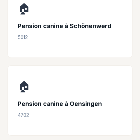
🏠
Pension canine à Schönenwerd
5012
🏠
Pension canine à Oensingen
4702