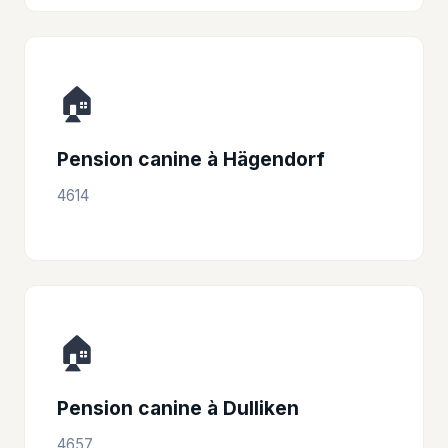
🏠
Pension canine à Hägendorf
4614
🏠
Pension canine à Dulliken
4657