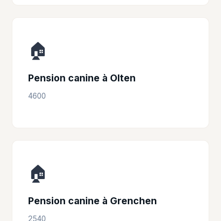
🏠
Pension canine à Olten
4600
🏠
Pension canine à Grenchen
2540