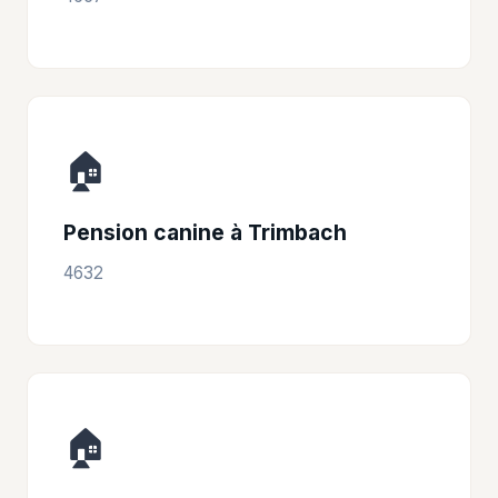
🏠
Pension canine à Trimbach
4632
🏠