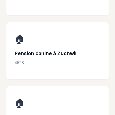
🏠
Pension canine à Zuchwil
4528
🏠