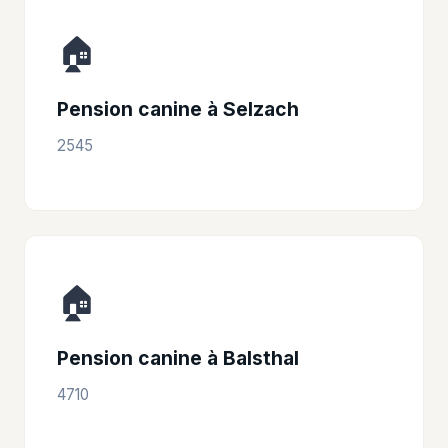
🏠
Pension canine à Selzach
2545
🏠
Pension canine à Balsthal
4710