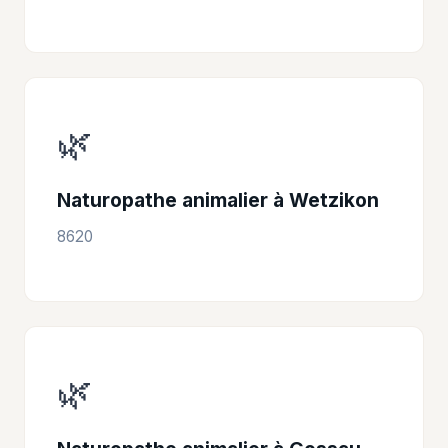
🌿
Naturopathe animalier à Wetzikon
8620
🌿