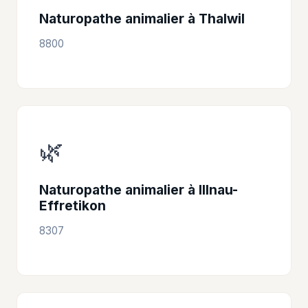
Naturopathe animalier à Thalwil
8800
🌿
Naturopathe animalier à Illnau-
Effretikon
8307