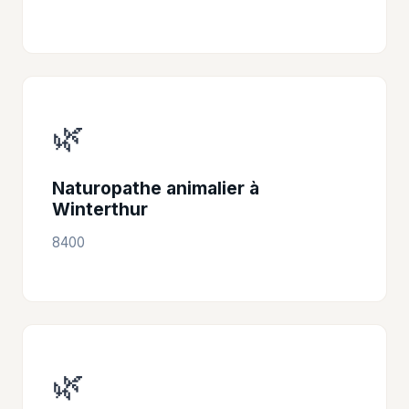
🌿
Naturopathe animalier à
Winterthur
8400
🌿