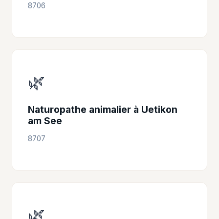
8706
🌿
Naturopathe animalier à Uetikon
am See
8707
🌿