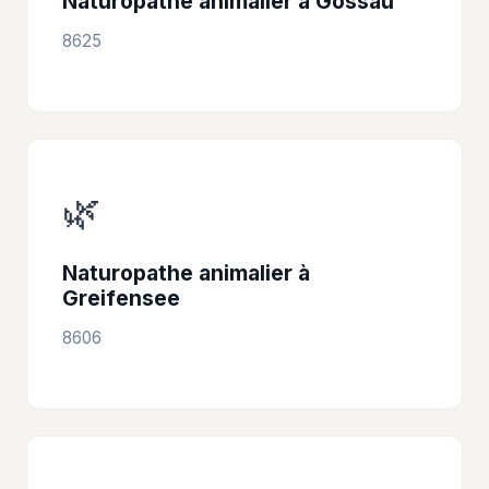
Naturopathe animalier à Gossau
8625
🌿
Naturopathe animalier à
Greifensee
8606