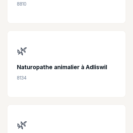
8810
🌿
Naturopathe animalier à Adliswil
8134
🌿