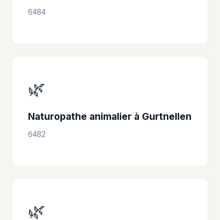
6484
🌿
Naturopathe animalier à Gurtnellen
6482
🌿