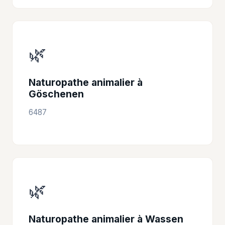
🌿
Naturopathe animalier à
Göschenen
6487
🌿
Naturopathe animalier à Wassen