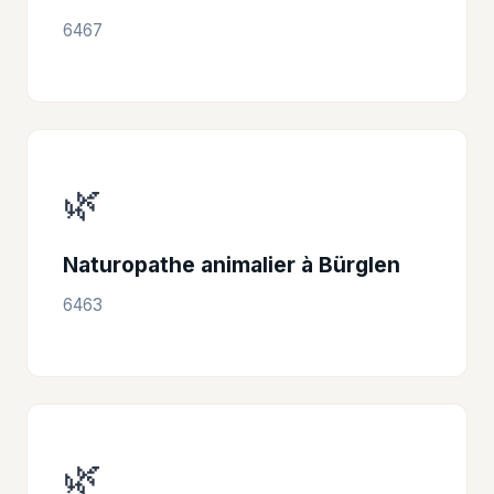
6467
🌿
Naturopathe animalier à Bürglen
6463
🌿