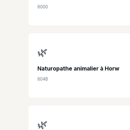
6000
🌿
Naturopathe animalier à Horw
6048
🌿