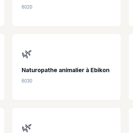
6020
🌿
Naturopathe animalier à Ebikon
6030
🌿