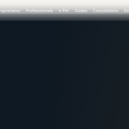
ropriétaires
Professionnels
e-Pet
Guides
Consultations
Do