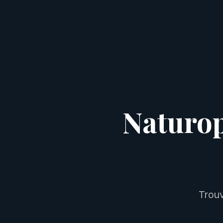
Naturop
Trouv