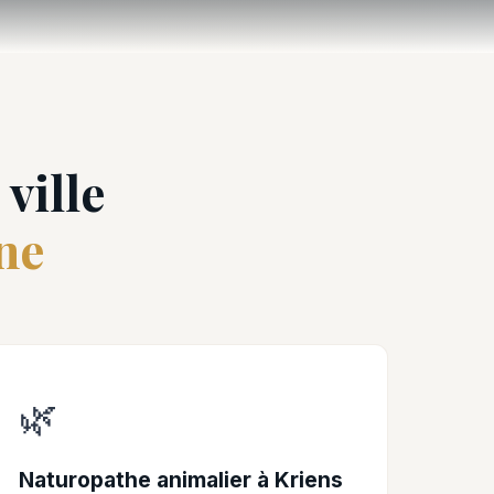
ville
ne
🌿
Naturopathe animalier à Kriens