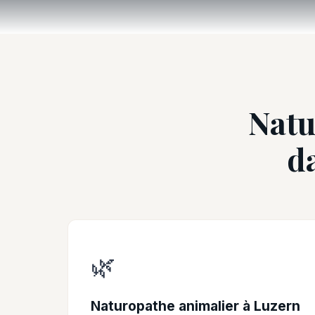
Natu
d
🌿
Naturopathe animalier à Luzern