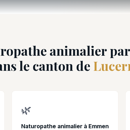
ropathe animalier par 
ans le canton de
Lucer
🌿
Naturopathe animalier à Emmen