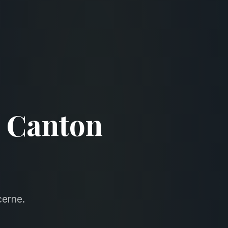
— Canton
cerne.