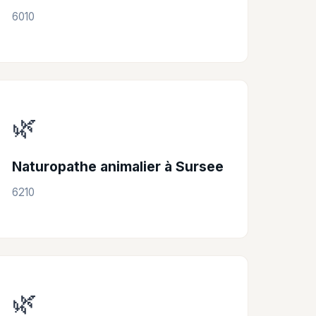
6010
🌿
Naturopathe animalier à Sursee
6210
🌿