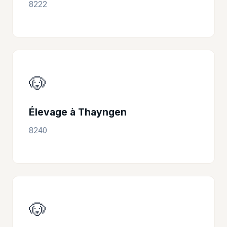
8222
🐶
Élevage à Thayngen
8240
🐶