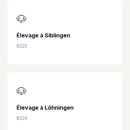
🐶
Élevage à Siblingen
8225
🐶
Élevage à Löhningen
8224