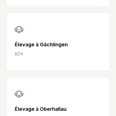
🐶
Élevage à Gächlingen
8214
🐶
Élevage à Oberhallau