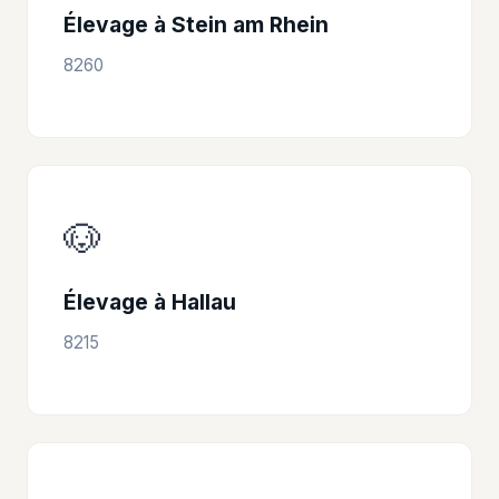
Élevage à Stein am Rhein
8260
🐶
Élevage à Hallau
8215