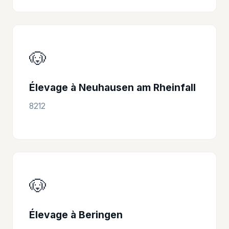
🐶
Élevage à Neuhausen am Rheinfall
8212
🐶
Élevage à Beringen