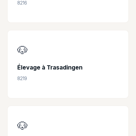
8216
🐶
Élevage à Trasadingen
8219
🐶