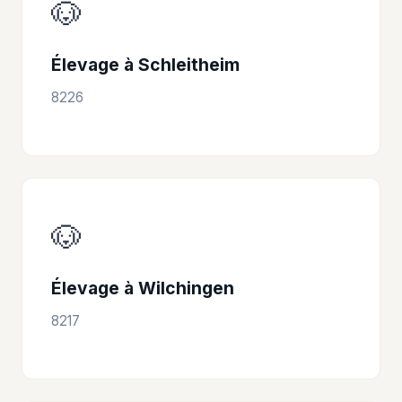
🐶
Élevage à Schleitheim
8226
🐶
Élevage à Wilchingen
8217