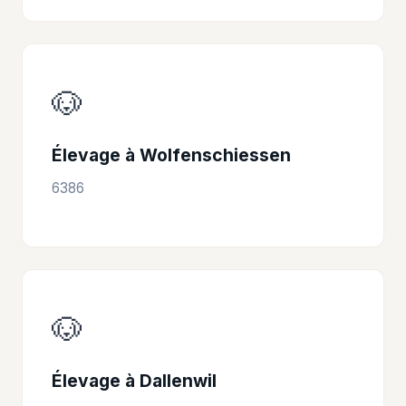
🐶
Élevage à Wolfenschiessen
6386
🐶
Élevage à Dallenwil