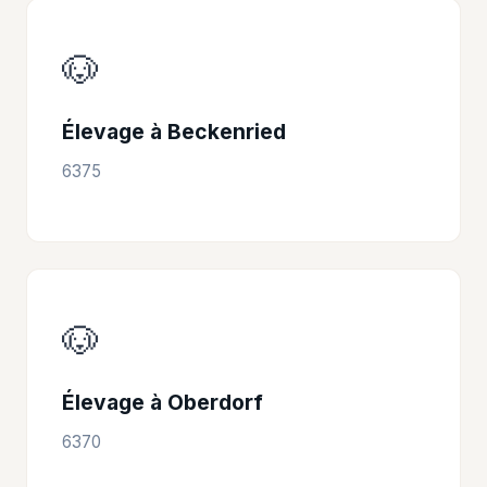
🐶
Élevage à Beckenried
6375
🐶
Élevage à Oberdorf
6370