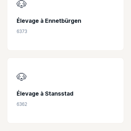
🐶
Élevage à Ennetbürgen
6373
🐶
Élevage à Stansstad
6362