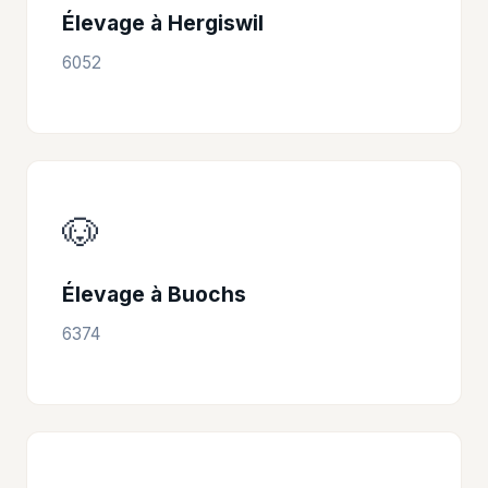
Élevage à Hergiswil
6052
🐶
Élevage à Buochs
6374