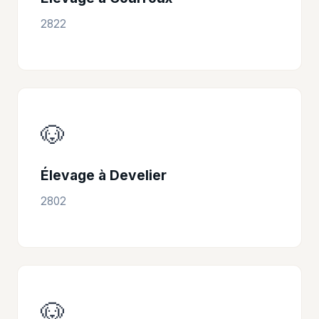
2822
🐶
Élevage à Develier
2802
🐶