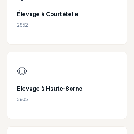
Élevage à Courtételle
2852
🐶
Élevage à Haute-Sorne
2805