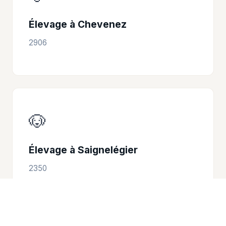
Élevage à Chevenez
2906
🐶
Élevage à Saignelégier
2350