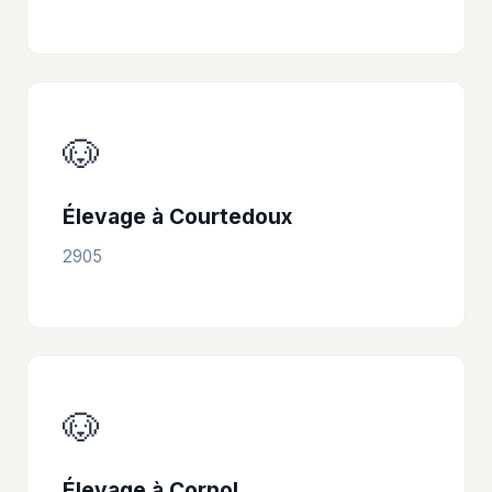
🐶
Élevage à Courtedoux
2905
🐶
Élevage à Cornol