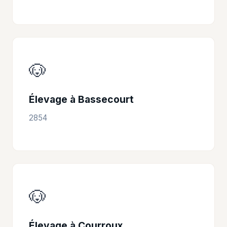
🐶
Élevage à Bassecourt
2854
🐶
Élevage à Courroux