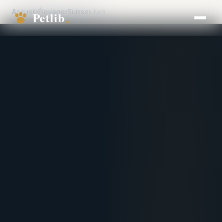
Accueil
›
Élevage
›
Suisse
›
Jura