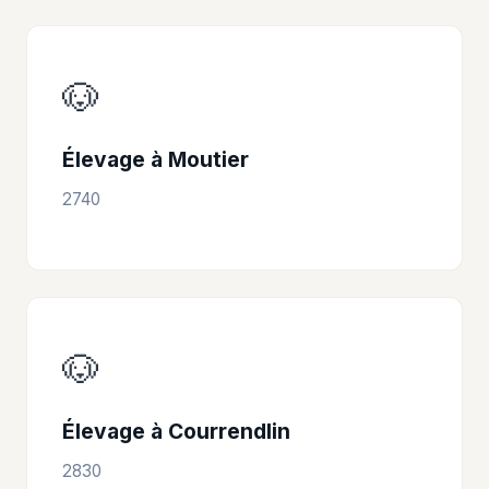
🐶
Élevage à Moutier
2740
🐶
Élevage à Courrendlin
2830