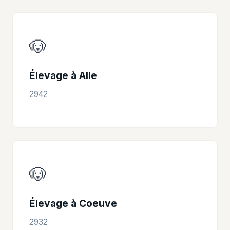
🐶
Élevage à Alle
2942
🐶
Élevage à Coeuve
2932