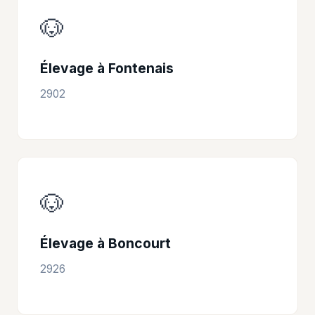
🐶
Élevage à Fontenais
2902
🐶
Élevage à Boncourt
2926