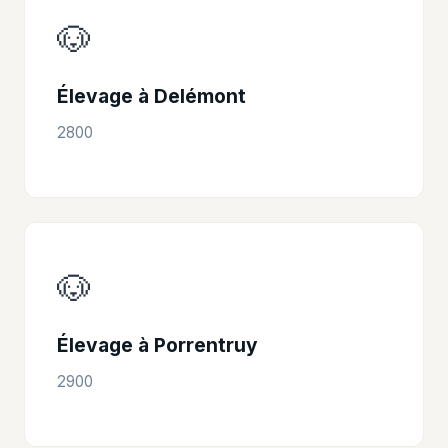
🐶
Élevage à Delémont
2800
🐶
Élevage à Porrentruy
2900