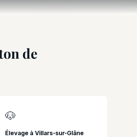
nton de
🐶
Élevage à Villars-sur-Glâne