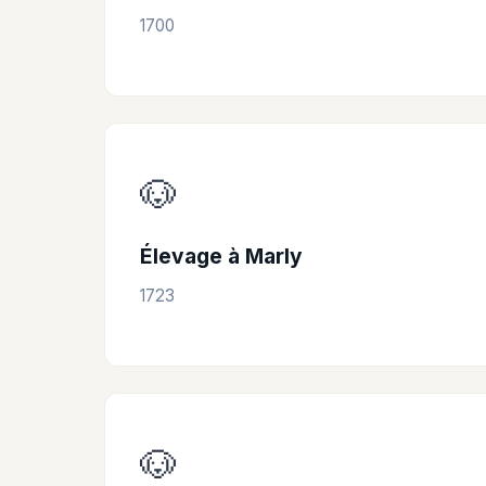
1700
🐶
Élevage à Marly
1723
🐶