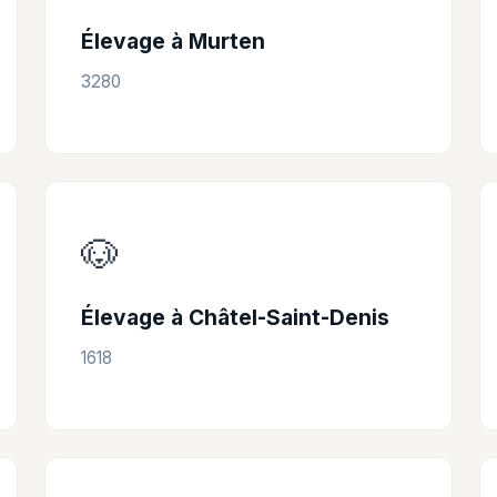
Élevage à Murten
3280
🐶
Élevage à Châtel-Saint-Denis
1618