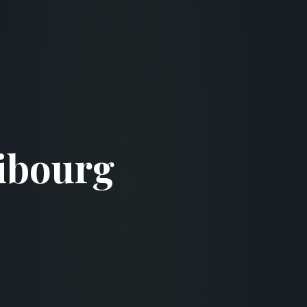
ibourg