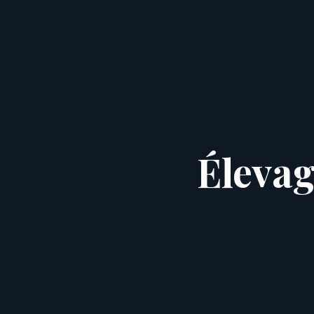
Éleva