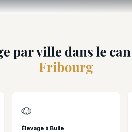
e par ville dans le ca
Fribourg
🐶
Élevage à Bulle