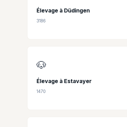
Élevage à Düdingen
3186
🐶
Élevage à Estavayer
1470