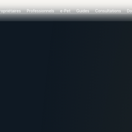
ropriétaires
Professionnels
e-Pet
Guides
Consultations
Do