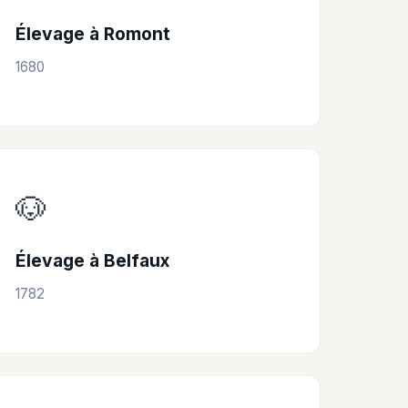
Élevage à Romont
1680
🐶
Élevage à Belfaux
1782