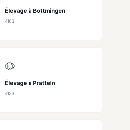
Élevage à Bottmingen
4103
🐶
Élevage à Pratteln
4133