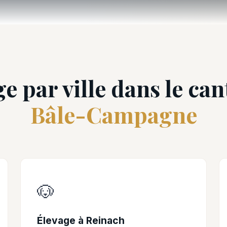
e par ville dans le ca
Bâle-Campagne
🐶
Élevage à Reinach