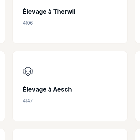
Élevage à Therwil
4106
🐶
Élevage à Aesch
4147