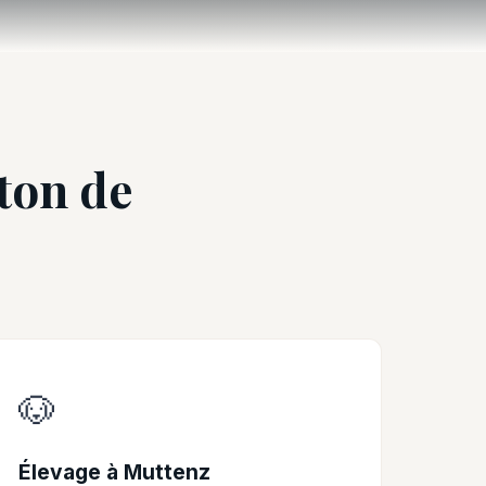
nton de
🐶
Élevage à Muttenz