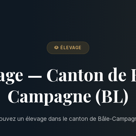
🐶 ÉLEVAGE
age — Canton de 
Campagne (BL)
ouvez un élevage dans le canton de Bâle-Campag