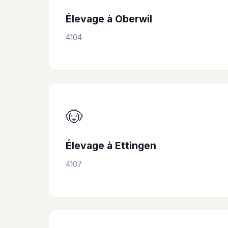
Élevage à Oberwil
4104
🐶
Élevage à Ettingen
4107