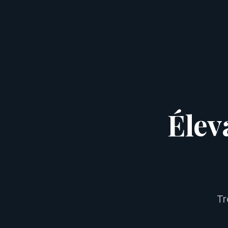
Élev
Tr