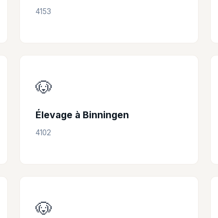
4153
🐶
Élevage à Binningen
4102
🐶