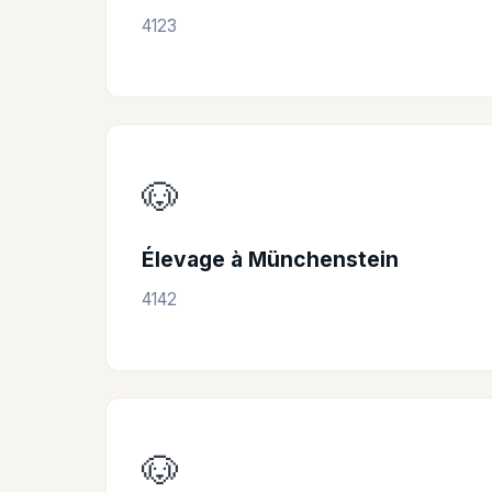
4123
🐶
Élevage à Münchenstein
4142
🐶