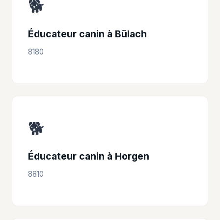
🐕
Éducateur canin à Bülach
8180
🐕
Éducateur canin à Horgen
8810