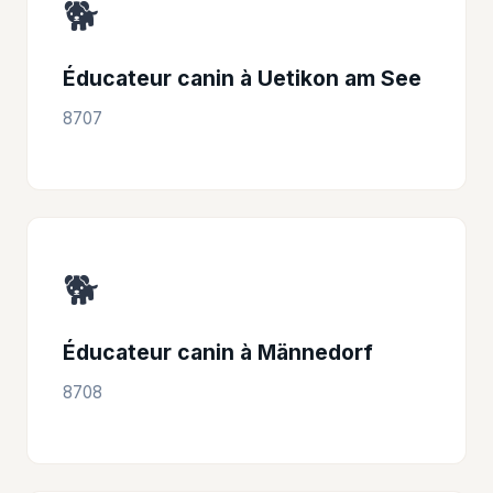
🐕
Éducateur canin à Uetikon am See
8707
🐕
Éducateur canin à Männedorf
8708