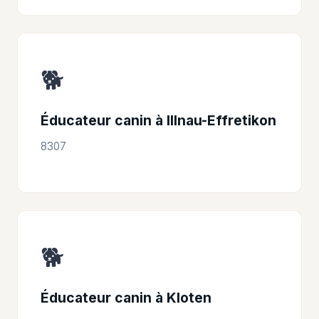
🐕
Éducateur canin à Illnau-Effretikon
8307
🐕
Éducateur canin à Kloten