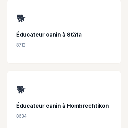
🐕
Éducateur canin à Stäfa
8712
🐕
Éducateur canin à Hombrechtikon
8634