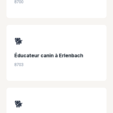
8700
🐕
Éducateur canin à Erlenbach
8703
🐕