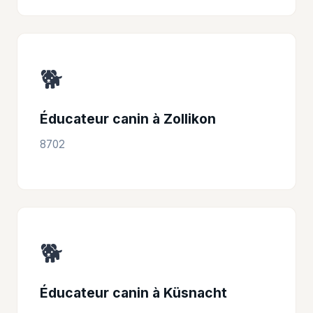
🐕
Éducateur canin à Zollikon
8702
🐕
Éducateur canin à Küsnacht