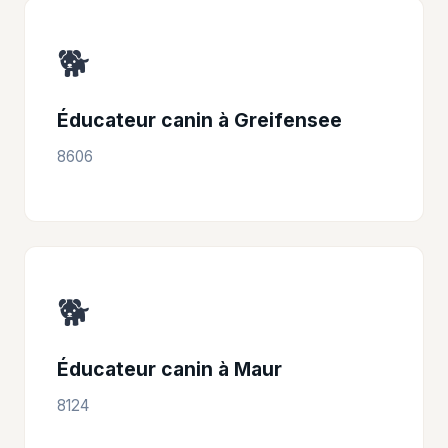
🐕
Éducateur canin à Greifensee
8606
🐕
Éducateur canin à Maur
8124