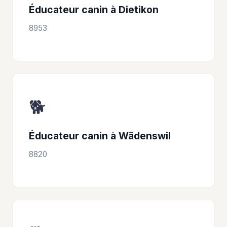
Éducateur canin à Dietikon
8953
🐕
Éducateur canin à Wädenswil
8820