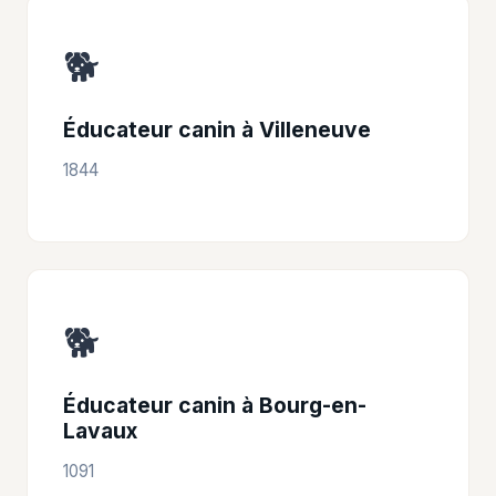
🐕
Éducateur canin à Villeneuve
1844
🐕
Éducateur canin à Bourg-en-
Lavaux
1091