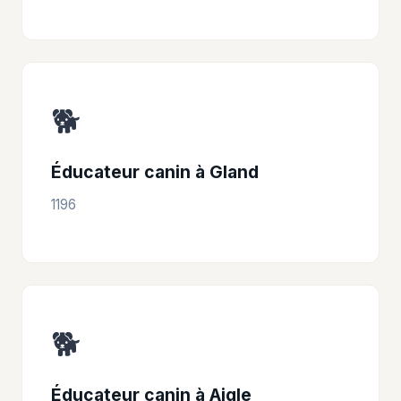
🐕
Éducateur canin à Gland
1196
🐕
Éducateur canin à Aigle