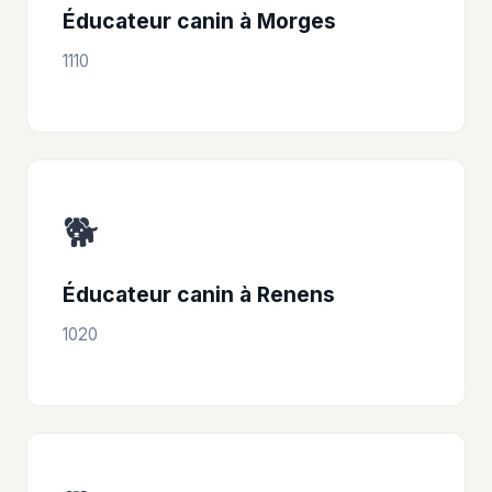
Éducateur canin à Morges
1110
🐕
Éducateur canin à Renens
1020