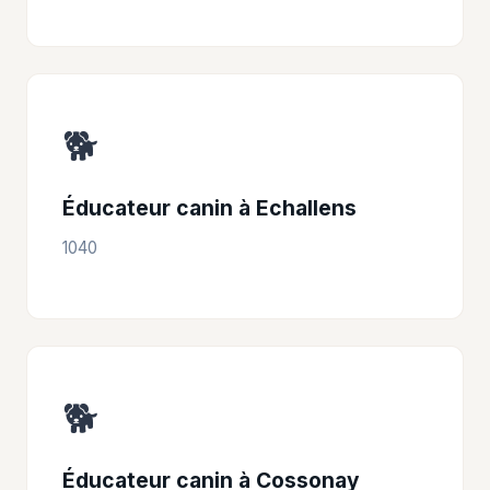
🐕
Éducateur canin à Echallens
1040
🐕
Éducateur canin à Cossonay