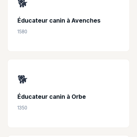
🐕
Éducateur canin à Avenches
1580
🐕
Éducateur canin à Orbe
1350