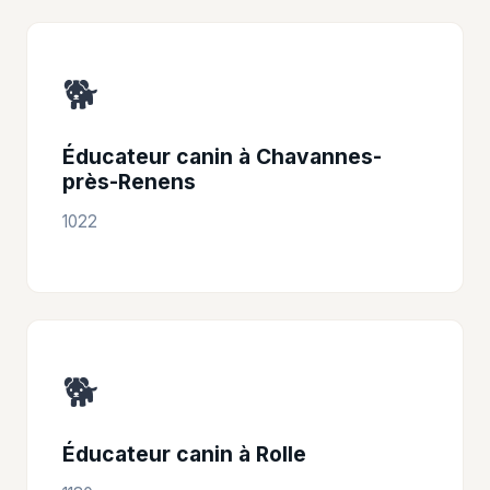
🐕
Éducateur canin à Chavannes-
près-Renens
1022
🐕
Éducateur canin à Rolle