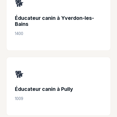
🐕
Éducateur canin à Yverdon-les-
Bains
1400
🐕
Éducateur canin à Pully
1009