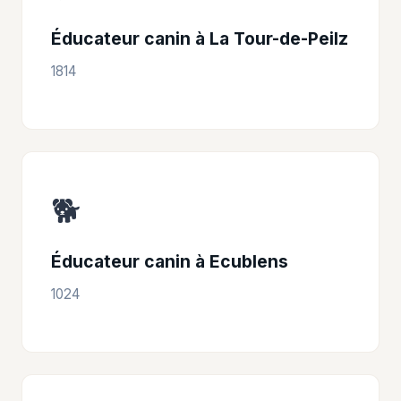
Éducateur canin à La Tour-de-Peilz
1814
🐕
Éducateur canin à Ecublens
1024