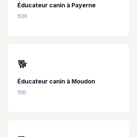
Éducateur canin à Payerne
1530
🐕
Éducateur canin à Moudon
1510