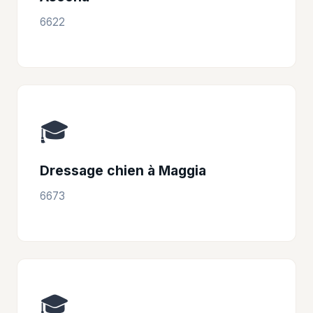
6622
🎓
Dressage chien à Maggia
6673
🎓