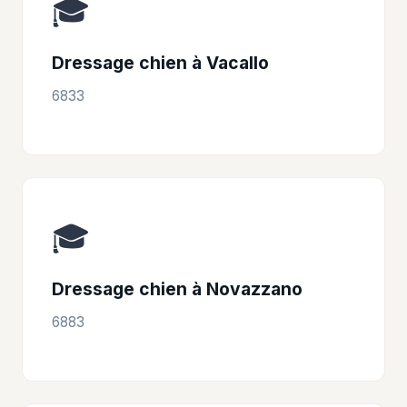
🎓
Dressage chien à Vacallo
6833
🎓
Dressage chien à Novazzano
6883