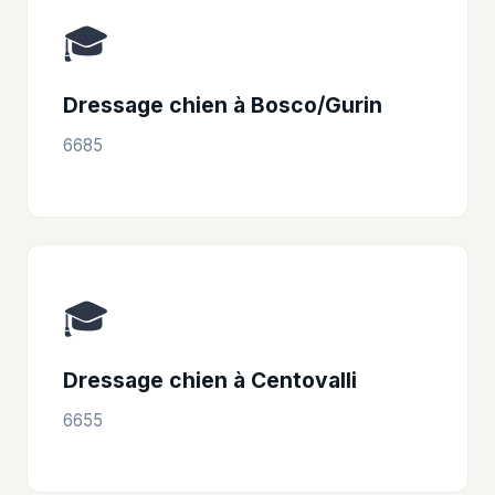
🎓
Dressage chien à Bosco/Gurin
6685
🎓
Dressage chien à Centovalli
6655