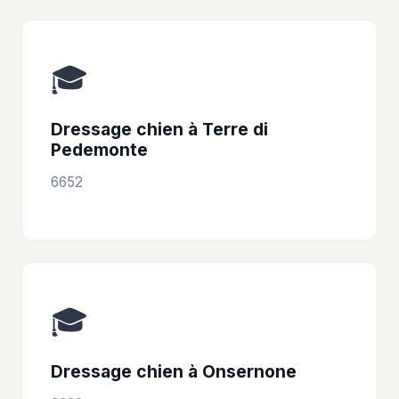
🎓
Dressage chien à Terre di
Pedemonte
6652
🎓
Dressage chien à Onsernone