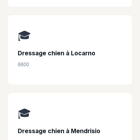
🎓
Dressage chien à Locarno
6600
🎓
Dressage chien à Mendrisio