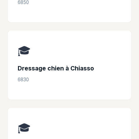
6850
🎓
Dressage chien à Chiasso
6830
🎓