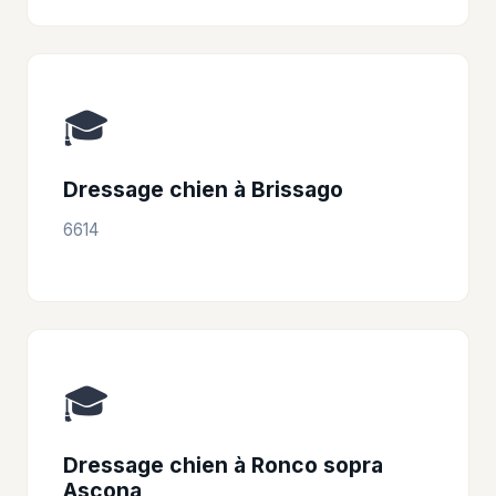
🎓
Dressage chien à Brissago
6614
🎓
Dressage chien à Ronco sopra
Ascona