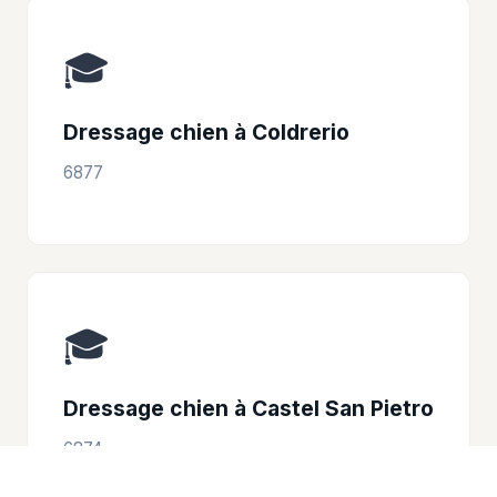
🎓
Dressage chien à Coldrerio
6877
🎓
Dressage chien à Castel San Pietro
6874