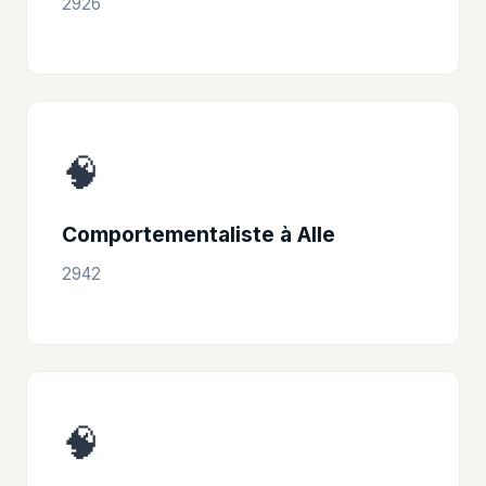
2926
🧠
Comportementaliste à Alle
2942
🧠