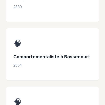
2830
🧠
Comportementaliste à Bassecourt
2854
🧠