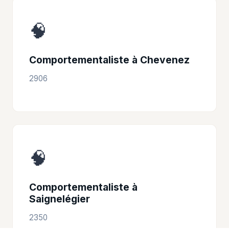
🧠
Comportementaliste à Chevenez
2906
🧠
Comportementaliste à
Saignelégier
2350