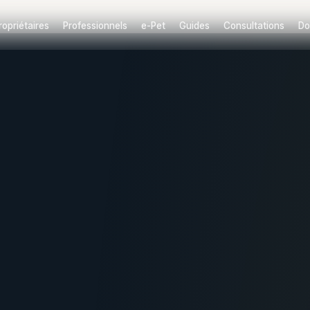
ropriétaires
Professionnels
e-Pet
Guides
Consultations
Do