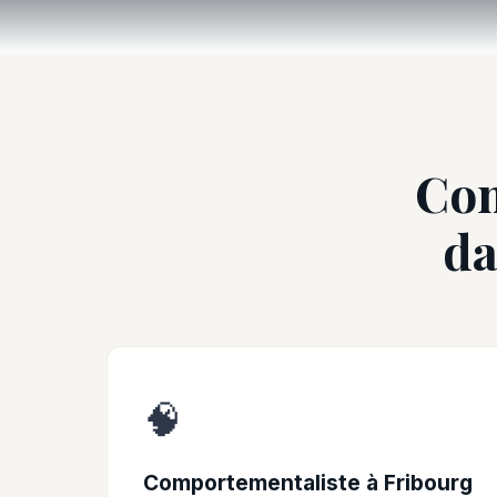
Com
da
🧠
Comportementaliste à Fribourg