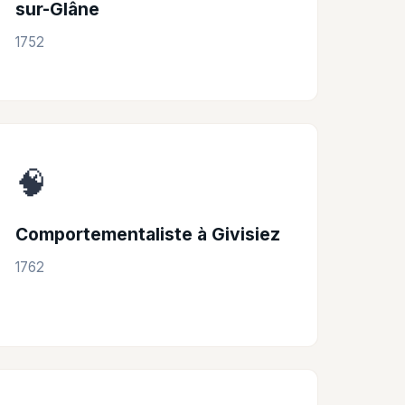
sur-Glâne
1752
🧠
Comportementaliste à Givisiez
1762