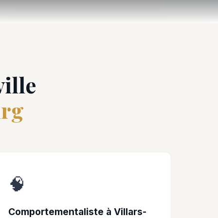
ille
urg
🧠
Comportementaliste à Villars-