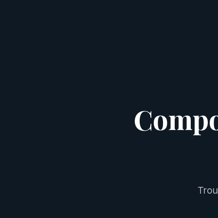
Compo
Trou