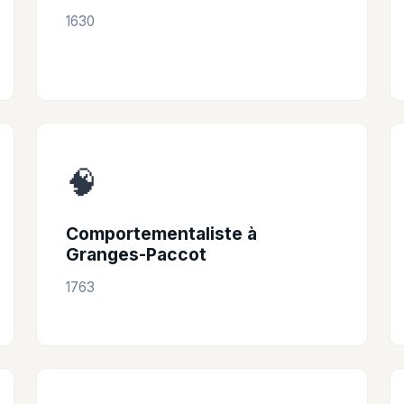
1630
🧠
Comportementaliste à
Granges-Paccot
1763