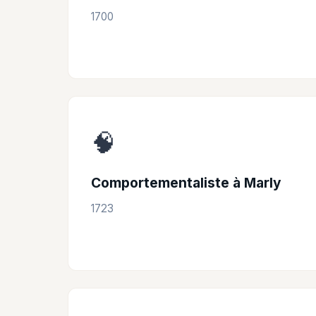
1700
🧠
Comportementaliste à Marly
1723