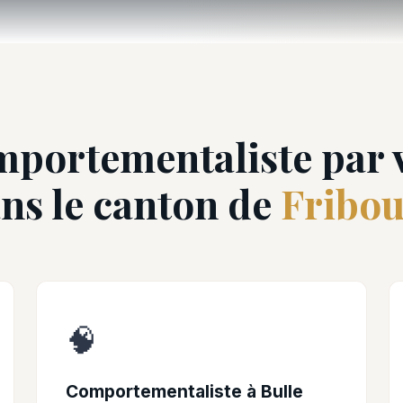
portementaliste par v
ns le canton de
Fribo
🧠
Comportementaliste à Bulle