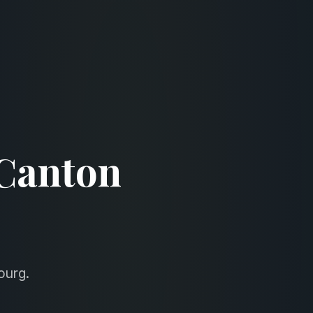
Canton
ourg.