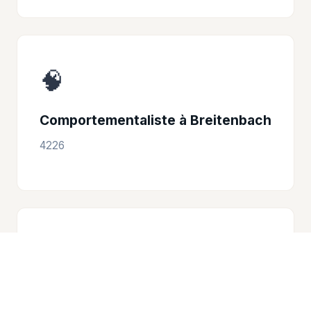
🧠
Comportementaliste à Breitenbach
4226
🧠
Comportementaliste à Waldenburg