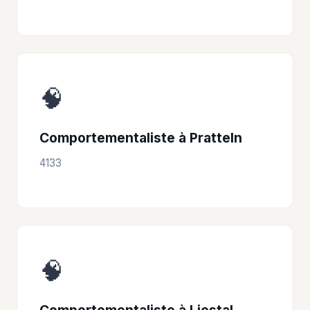
🧠
Comportementaliste à Pratteln
4133
🧠
Comportementaliste à Liestal