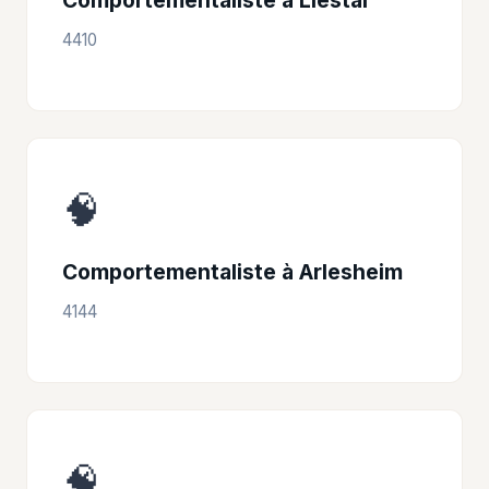
4410
🧠
Comportementaliste à Arlesheim
4144
🧠