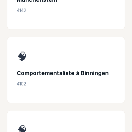
4142
🧠
Comportementaliste à Binningen
4102
🧠