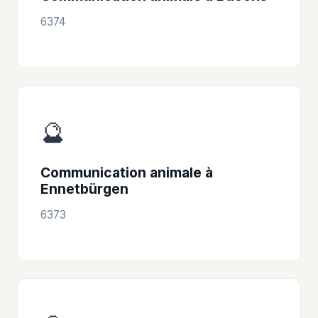
6374
🔮
Communication animale à
Ennetbürgen
6373