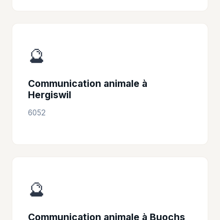
🔮
Communication animale à
Hergiswil
6052
🔮
Communication animale à Buochs