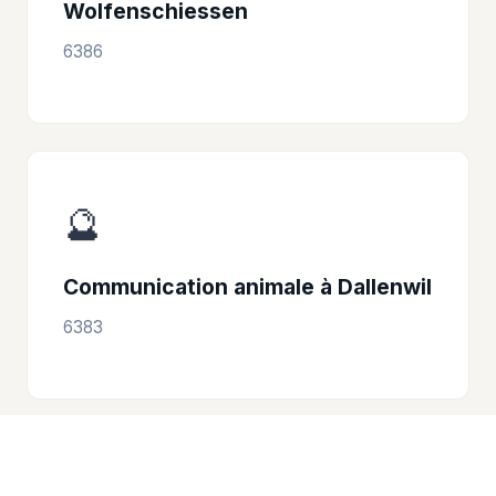
Wolfenschiessen
6386
🔮
Communication animale à Dallenwil
6383