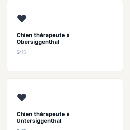
❤️
Chien thérapeute à
Obersiggenthal
5415
❤️
Chien thérapeute à
Untersiggenthal