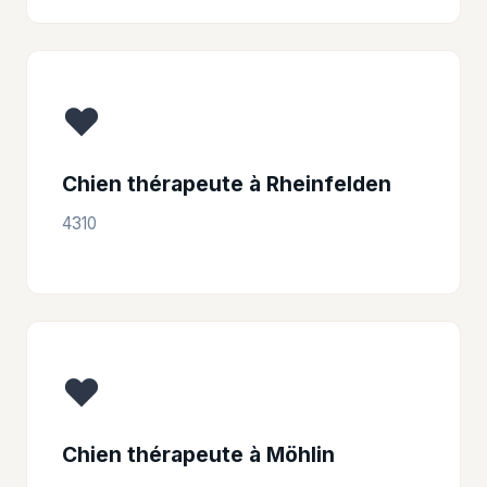
❤️
Chien thérapeute à Rheinfelden
4310
❤️
Chien thérapeute à Möhlin