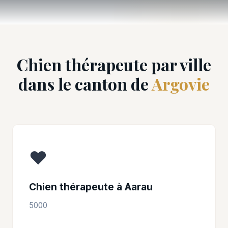
Chien thérapeute par ville
dans le canton de
Argovie
❤️
Chien thérapeute à Aarau
5000