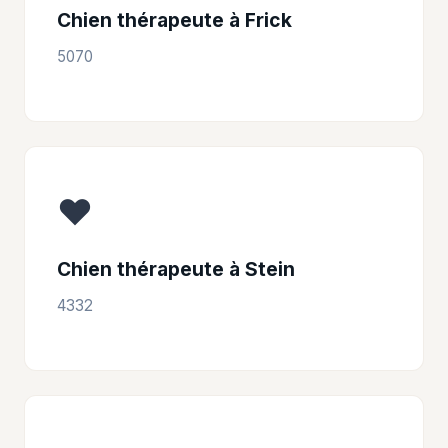
Chien thérapeute à Frick
5070
❤️
Chien thérapeute à Stein
4332