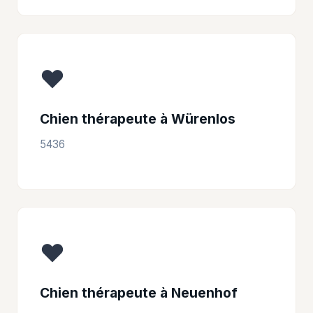
❤️
Chien thérapeute à Würenlos
5436
❤️
Chien thérapeute à Neuenhof