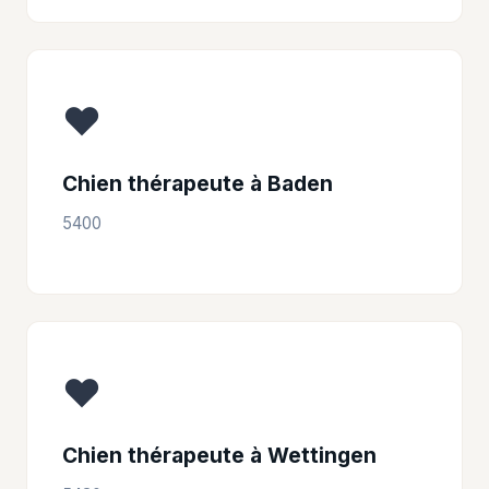
❤️
Chien thérapeute à Baden
5400
❤️
Chien thérapeute à Wettingen