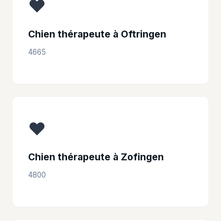
❤️
Chien thérapeute à Oftringen
4665
❤️
Chien thérapeute à Zofingen
4800