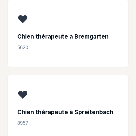
❤️
Chien thérapeute à Bremgarten
5620
❤️
Chien thérapeute à Spreitenbach
8957