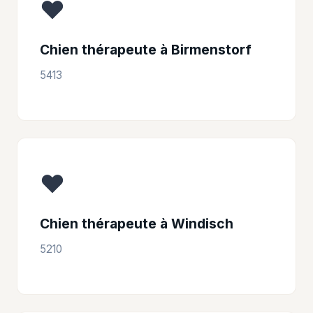
❤️
Chien thérapeute à Birmenstorf
5413
❤️
Chien thérapeute à Windisch
5210