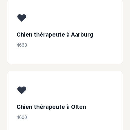
❤️
Chien thérapeute à Aarburg
4663
❤️
Chien thérapeute à Olten
4600