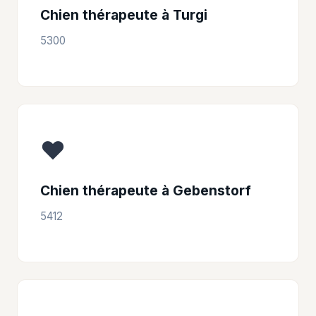
Chien thérapeute à Turgi
5300
❤️
Chien thérapeute à Gebenstorf
5412