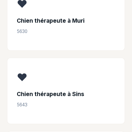
❤️
Chien thérapeute à Muri
5630
❤️
Chien thérapeute à Sins
5643