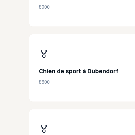
8000
🏅
Chien de sport à Dübendorf
8600
🏅