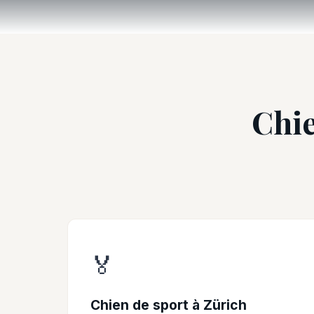
Chie
🏅
Chien de sport à Zürich