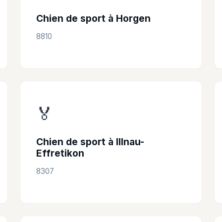
Chien de sport à Horgen
8810
🏅
Chien de sport à Illnau-
Effretikon
8307