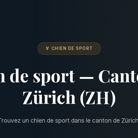
🏅 CHIEN DE SPORT
n de sport — Cant
Zürich (ZH)
Trouvez un chien de sport dans le canton de Zürich