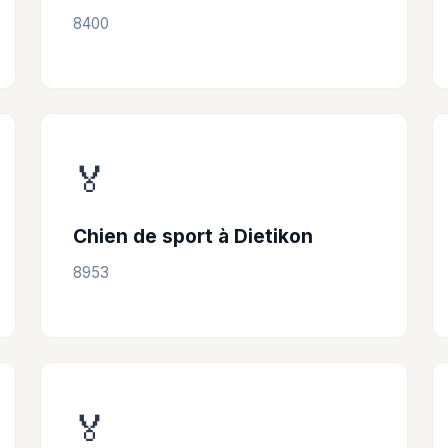
8400
🏅
Chien de sport à Dietikon
8953
🏅