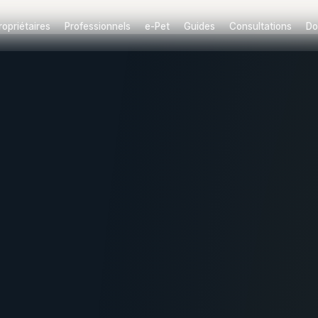
ropriétaires
Professionnels
e-Pet
Guides
Consultations
Do