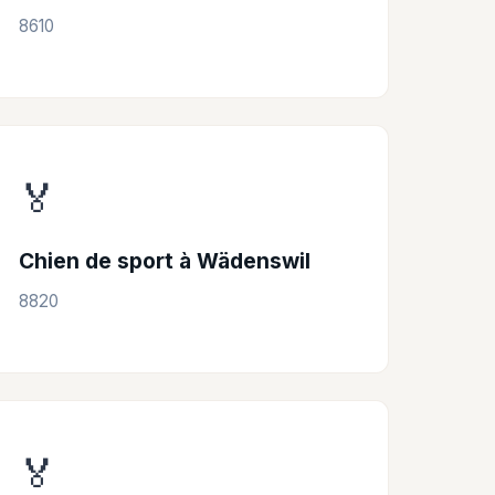
8610
🏅
Chien de sport à Wädenswil
8820
🏅