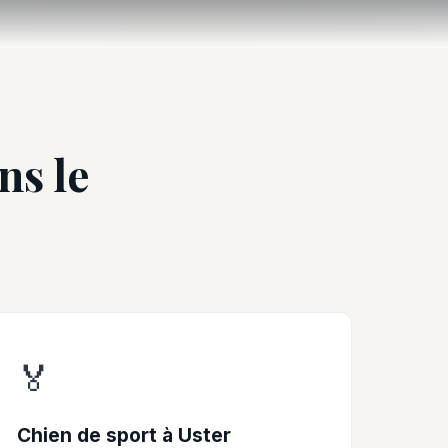
ns le
🏅
Chien de sport à Uster