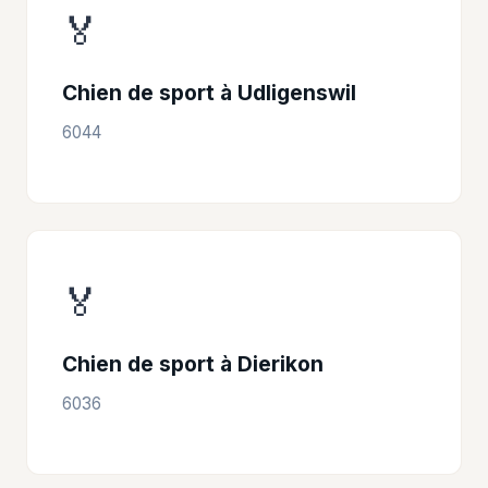
🏅
Chien de sport à Udligenswil
6044
🏅
Chien de sport à Dierikon
6036