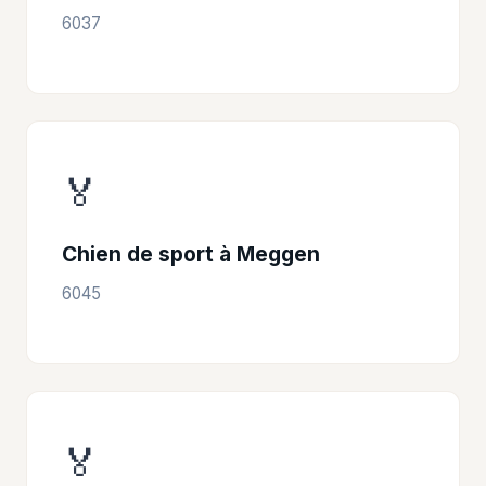
6037
🏅
Chien de sport à Meggen
6045
🏅