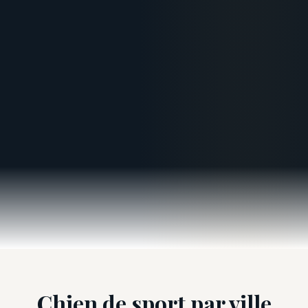
Chien de sport par ville