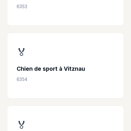
6353
🏅
Chien de sport à Vitznau
6354
🏅