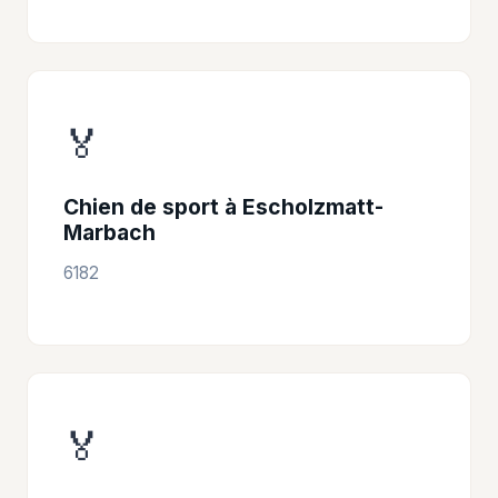
🏅
Chien de sport à Escholzmatt-
Marbach
6182
🏅