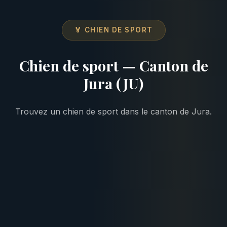
🏅 CHIEN DE SPORT
Chien de sport — Canton de
Jura (JU)
Trouvez un chien de sport dans le canton de Jura.