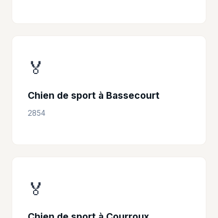
🏅
Chien de sport à Bassecourt
2854
🏅
Chien de sport à Courroux