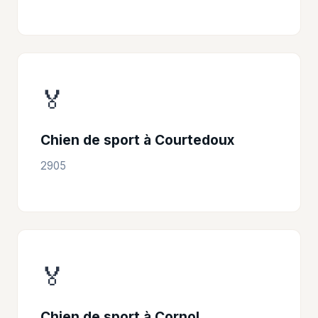
🏅
Chien de sport à Courtedoux
2905
🏅
Chien de sport à Cornol