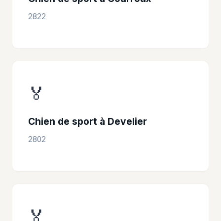
2822
🏅
Chien de sport à Develier
2802
🏅