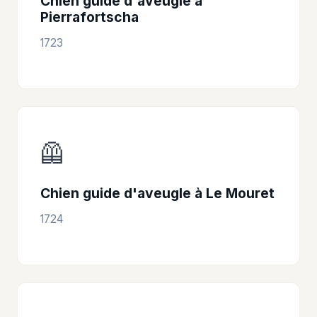
Chien guide d'aveugle à
Pierrafortscha
1723
🦺
Chien guide d'aveugle à Le Mouret
1724