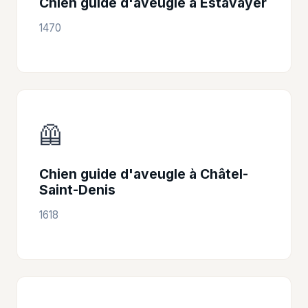
Chien guide d'aveugle à Estavayer
1470
🦺
Chien guide d'aveugle à Châtel-
Saint-Denis
1618