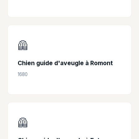
🦺
Chien guide d'aveugle à Romont
1680
🦺